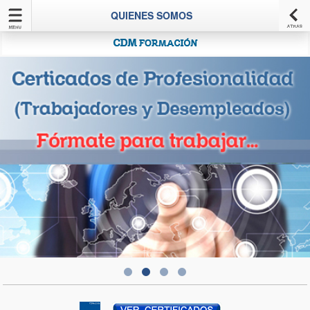
Utilizamos cookies propias y de terceros para mejorar nuestros
QUIENES SOMOS
servicios, realizar el análisis de la navegación de los usuarios y
mostrarle publicidad relacionada con sus preferencias. Si continúas
navegando, consideramos que aceptas su uso.
más información aquí
Política de cookies